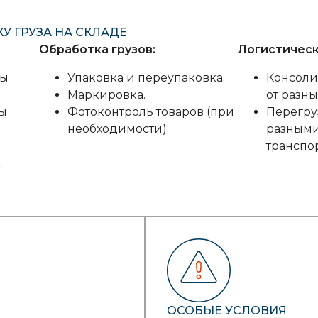
У ГРУЗА НА СКЛАДЕ
Обработка грузов:
Логистическ
мы
Упаковка и переупаковка.
Консоли
Маркировка.
от разн
ры
Фотоконтроль товаров (при
Перегру
необходимости).
разным
транспор
.
ОСОБЫЕ УСЛОВИЯ