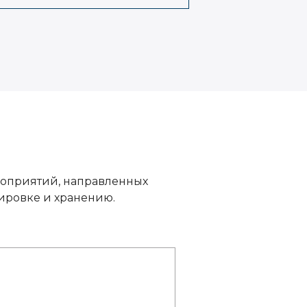
роприятий, направленных
ировке и хранению.