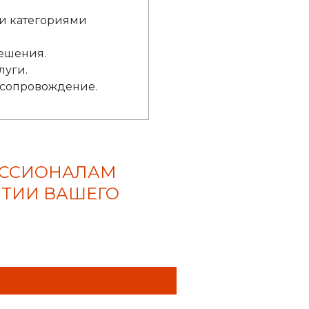
ми категориями
ешения.
луги.
сопровождение.
ЕССИОНАЛАМ
ИТИИ ВАШЕГО