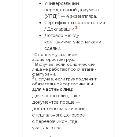
Универсальный
передаточный документ
2
(УПД)
— 4 экземпляра.
Сертификаты соответствия
3
/ Декларации.
Договор между
компаниями-участниками
сделки.
1
С полным указанием
характеристик груза.
2
В случае, если юридические
лица не работают со счетами-
фактурами.
3
В случае, если груз подлежит
обязательной сертификации.
Для частных лиц:
Для частных лиц пакет
документов проще —
достаточно заключения
специального договора
с перевозчиком, где
указываются: