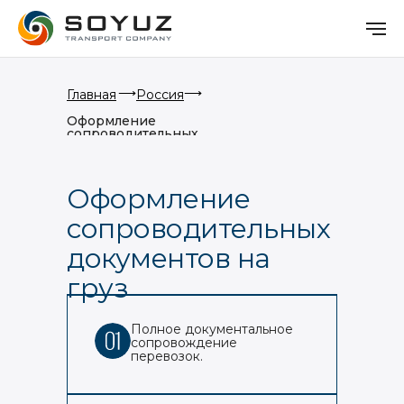
⟶
⟶
Главная
Россия
Оформление
сопроводительных
документов на груз
Оформление
сопроводительных
документов на
груз
Полное документальное
сопровождение
перевозок.