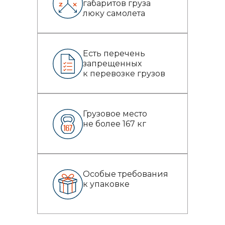
габаритов груза
люку самолета
Есть перечень
запрещенных
к перевозке грузов
Грузовое место
не более 167 кг
Особые требования
к упаковке