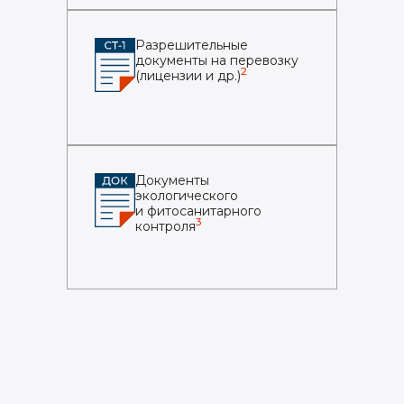
Разрешительные
документы на перевозку
2
(лицензии и др.)
Документы
экологического
и фитосанитарного
3
контроля