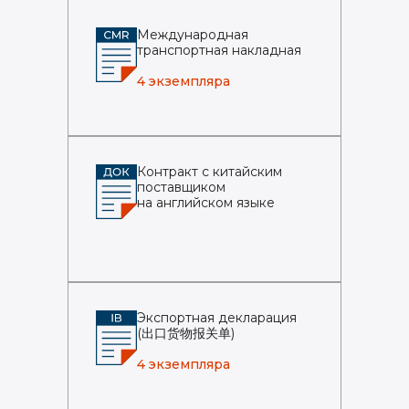
Международная
транспортная накладная
4 экземпляра
Контракт с китайским
поставщиком
на английском языке
Экспортная декларация
(出口货物报关单)
4 экземпляра