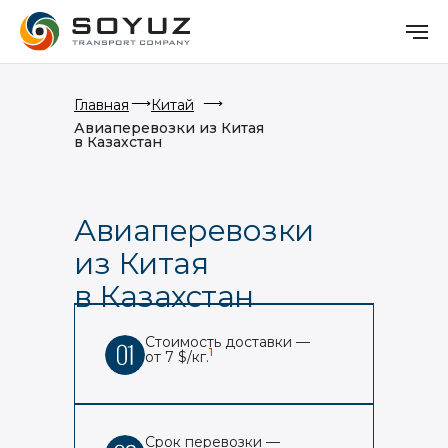
⟶
⟶
Главная
Китай
Авиаперевозки из Китая
в Казахстан
Авиаперевозки
из Китая
в Казахстан
Стоимость доставки —
1
от 7 $/кг.
Срок перевозки —