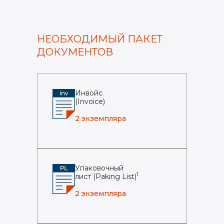
НЕОБХОДИМЫЙ ПАКЕТ
ДОКУМЕНТОВ
Инвойс
(Invoice)
2 экземпляра
Упаковочный
1
лист (Paking List)
2 экземпляра