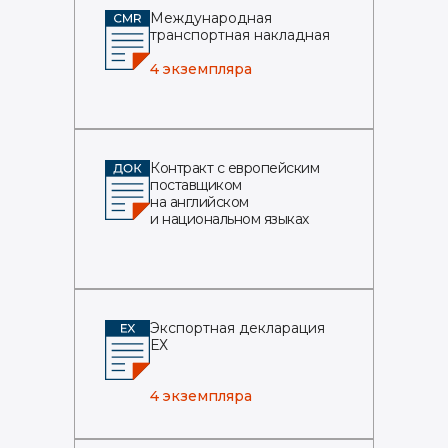
Международная
транспортная накладная
4 экземпляра
Контракт с европейским
поставщиком
на английском
и национальном языках
Экспортная декларация
ЕХ
4 экземпляра