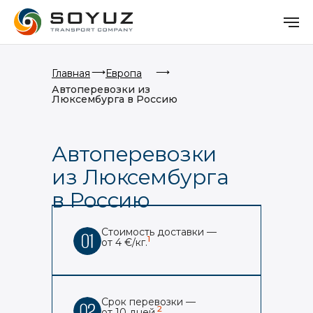
⟶
⟶
Главная
Европа
Автоперевозки из
Люксембурга в Россию
Автоперевозки
из Люксембурга
в Россию
Стоимость доставки —
1
от 4 €/кг.
Срок перевозки —
2
от 10 дней.