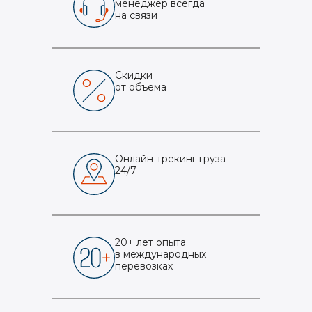
менеджер всегда
на связи
Скидки
от объема
Онлайн-трекинг груза
24/7
20+ лет опыта
в международных
перевозках