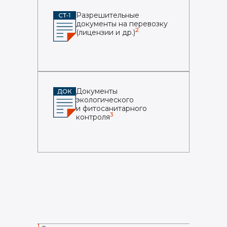
Разрешительные
документы на перевозку
2
(лицензии и др.)
Документы
экологического
и фитосанитарного
3
контроля
1