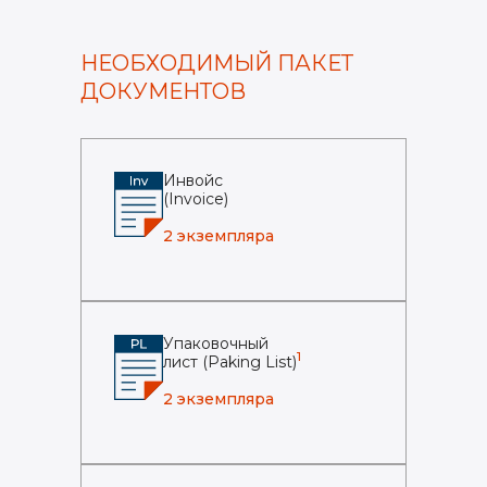
НЕОБХОДИМЫЙ ПАКЕТ
ДОКУМЕНТОВ
Инвойс
(Invoice)
2 экземпляра
Упаковочный
1
лист (Paking List)
2 экземпляра