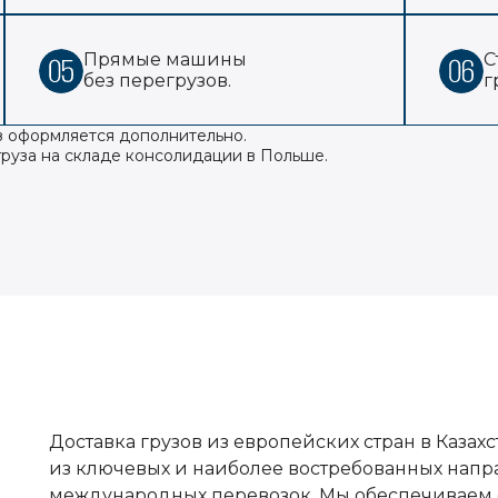
Прямые машины
С
без перегрузов.
г
з оформляется дополнительно.
груза на складе консолидации в Польше.
Доставка грузов из европейских стран в Казах
из ключевых и наиболее востребованных напр
международных перевозок. Мы обеспечиваем 