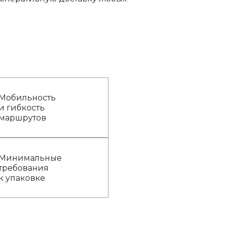
Мобильность
и гибкость
маршрутов
Минимальные
требования
к упаковке