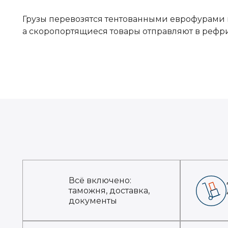
Грузы перевозятся тентованными еврофурами 
а скоропортящиеся товары отправляют в рефр
Всё включено:
таможня, доставка,
документы