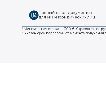
Полный пакет документов
для ИП и юридических лиц.
1
Минимальная ставка — 300 €. Страховка на гру
2
Указан срок перевозки от момента получения 