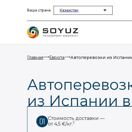
Ваша страна
Казахстан
⟶
⟶
Главная
Европа
Автоперевозки из Испании
Автоперевоз
из Испании в
Стоимость доставки —
1
от 4,5 €/кг.