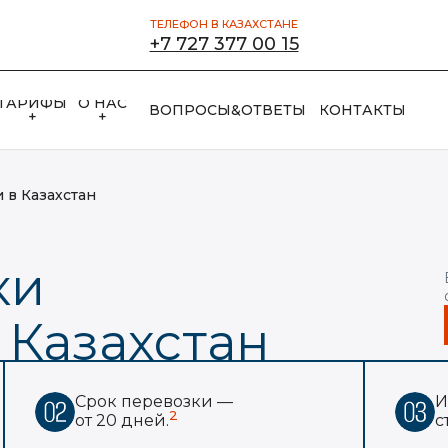
ТЕЛЕФОН В КАЗАХСТАНЕ
+7 727 377 00 15
ТАРИФЫ
О НАС
ВОПРОСЫ&ОТВЕТЫ
КОНТАКТЫ
+
+
 в Казахстан
ки
 Казахстан
Срок перевозки —
И
2
от 20 дней.
с