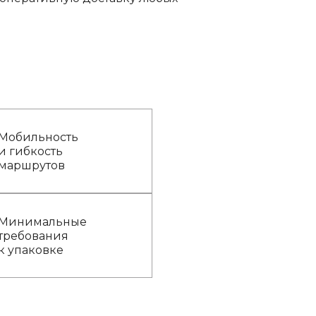
Мобильность
и гибкость
маршрутов
Минимальные
требования
к упаковке