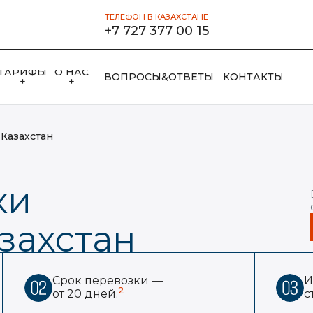
ТЕЛЕФОН В КАЗАХСТАНЕ
+7 727 377 00 15
ТАРИФЫ
О НАС
ВОПРОСЫ&ОТВЕТЫ
КОНТАКТЫ
+
+
 Казахстан
ки
азахстан
Срок перевозки —
И
2
от 20 дней.
с