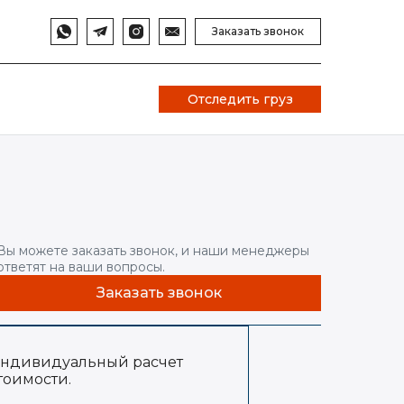
Заказать звонок
Отследить груз
Вы можете заказать звонок, и наши менеджеры
ответят на ваши вопросы.
Заказать звонок
ндивидуальный расчет
тоимости.