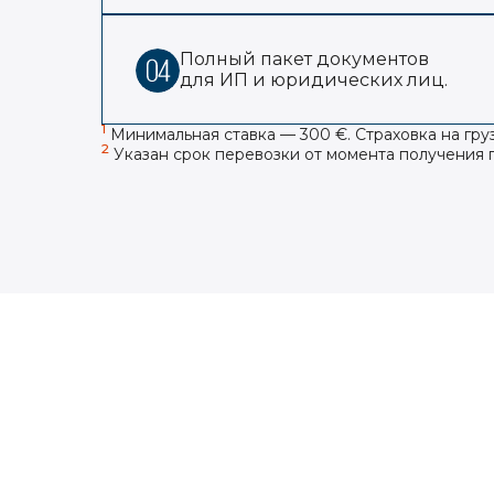
Полный пакет документов
для ИП и юридических лиц.
1
Минимальная ставка — 300 €. Страховка на гру
2
Указан срок перевозки от момента получения 