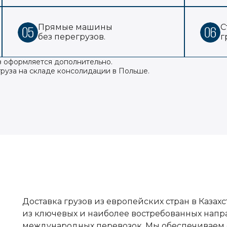
Прямые машины
С
без перегрузов.
г
з оформляется дополнительно.
груза на складе консолидации в Польше.
Доставка грузов из европейских стран в Казах
из ключевых и наиболее востребованных напр
международных перевозок. Мы обеспечиваем 