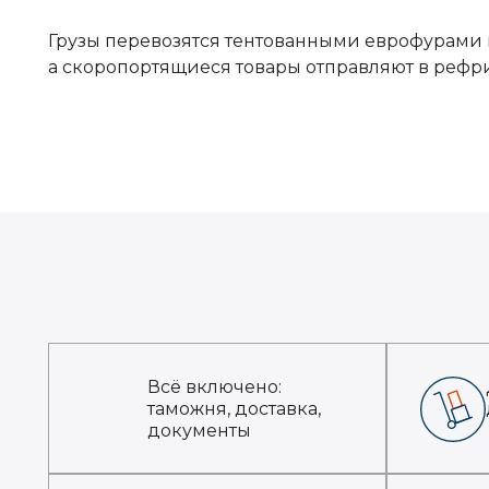
Грузы перевозятся тентованными еврофурами 
а скоропортящиеся товары отправляют в рефр
Всё включено:
таможня, доставка,
документы