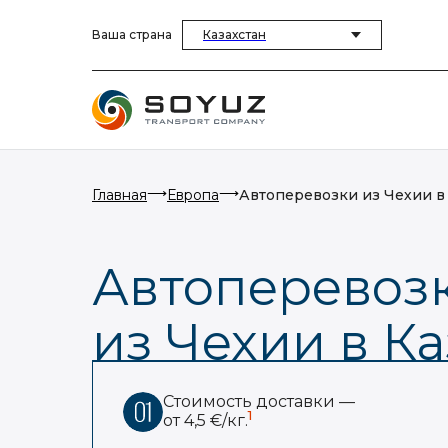
Ваша страна
Казахстан
⟶
⟶
Главная
Европа
Автоперевозки из Чехии в
Автоперевоз
из Чехии в К
Стоимость доставки —
1
от 4,5 €/кг.