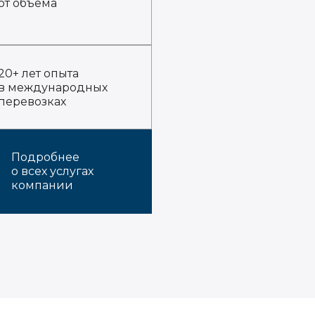
от объема
20+ лет опыта
в международных
перевозках
Подробнее
о всех услугах
компании