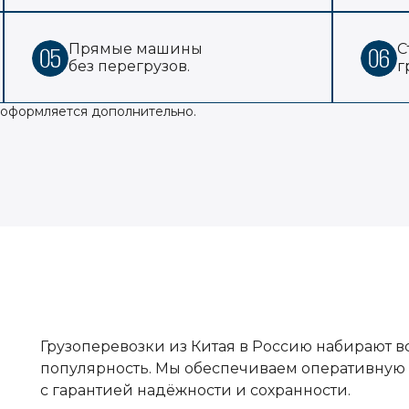
Прямые машины
С
без перегрузов.
г
з оформляется дополнительно.
Грузоперевозки из Китая в Россию набирают 
популярность. Мы обеспечиваем оперативную 
с гарантией надёжности и сохранности.