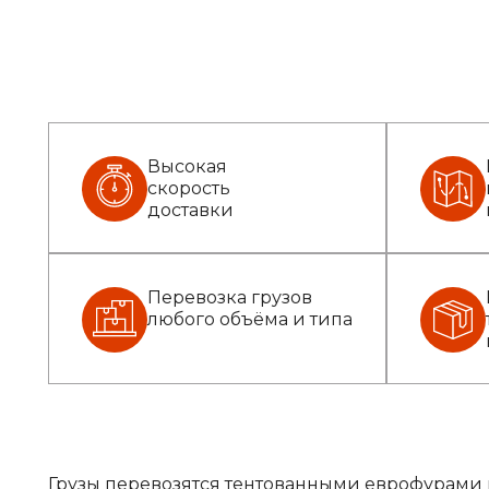
Высокая
скорость
доставки
Перевозка грузов
любого объёма и типа
Грузы перевозятся тентованными еврофурами 