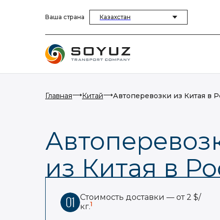
Ваша страна
Казахстан
⟶
⟶
Главная
Китай
Автоперевозки из Китая в 
Автоперевоз
из Китая в Р
Стоимость доставки — от 2 $/
1
кг.