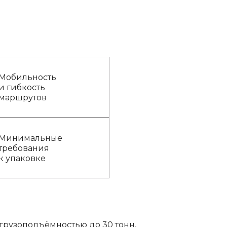
Мобильность
и гибкость
маршрутов
Минимальные
требования
к упаковке
грузоподъёмностью до 30 тонн,