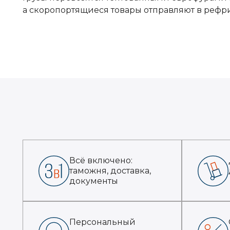
а скоропортящиеся товары отправляют в рефр
Всё включено:
таможня, доставка,
документы
Персональный