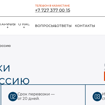
ТЕЛЕФОН В КАЗАХСТАНЕ
+7 727 377 00 15
ТАРИФЫ
О НАС
ВОПРОСЫ&ОТВЕТЫ
КОНТАКТЫ
+
+
Россию
ки
оссию
Срок перевозки —
И
от 20 дней.
с